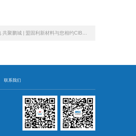
聚鹏城 | 盟固利新材料与您相约CIBF2025，解码绿色未来！
联系我们