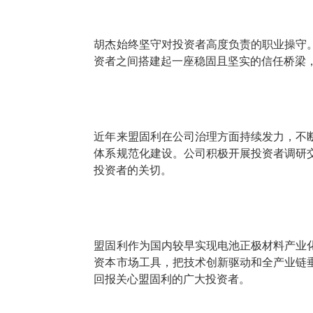
胡杰始终坚守对投资者高度负责的职业操守
资者之间搭建起一座稳固且坚实的信任桥梁
近年来盟固利在公司治理方面持续发力，不
体系规范化建设。公司积极开展投资者调研
投资者的关切。
盟固利作为国内较早实现
电池正极材料
产业
资本市场工具，
把技术创新驱动和全产业链
回报关心盟固利的广大投资者
。