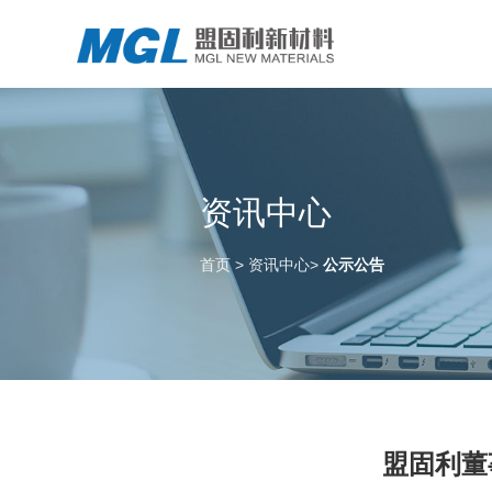
资讯中心
首页
>
资讯中心
>
公示公告
盟固利董