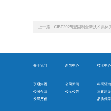
上一篇：
CIBF2025|盟固利全新技术集体亮相，解
关于我们
新闻中心
技术中
亨通集团
公司新闻
科研驱
公司介绍
公示公告
三化建
发展历程
品质保