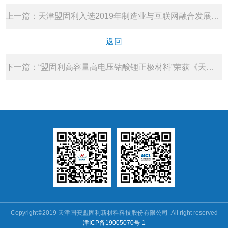
上一篇：
天津盟固利入选2019年制造业与互联网融合发展试点示范项目
返回
下一篇：
“盟固利高容量高电压钴酸锂正极材料”荣获《天津市“杀手锏”产品证书》
Copyright©2019 天津国安盟固利新材料科技股份有限公司 .All right reserved
津ICP备19005070号-1