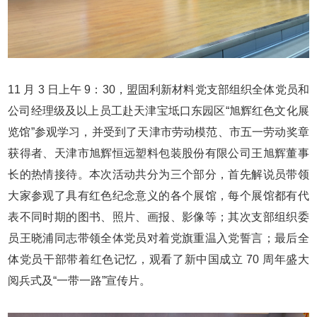
11 月 3 日上午 9：30，盟固利新材料党支部组织全体党员和
公司经理级及以上员工赴天津宝坻口东园区“旭辉红色文化展
览馆”参观学习，并受到了天津市劳动模范、市五一劳动奖章
获得者、天津市旭辉恒远塑料包装股份有限公司王旭辉董事
长的热情接待。本次活动共分为三个部分，首先解说员带领
大家参观了具有红色纪念意义的各个展馆，每个展馆都有代
表不同时期的图书、照片、画报、影像等；其次支部组织委
员王晓浦同志带领全体党员对着党旗重温入党誓言；最后全
体党员干部带着红色记忆，观看了新中国成立 70 周年盛大
阅兵式及“一带一路”宣传片。