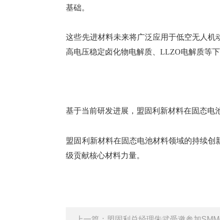
基础。
这些先进材料未来将广泛应用于低空无人机
高电压稳定卤化物电解质、
LLZO电解质
基于当前研发进展，盟固利新材料在固态电
盟固利新材料在固态电池材料领域的持续创
级贡献核心材料力量。
上一篇：
盟固利总经理朱武受邀参加SMM锂电池原材料大会，深度