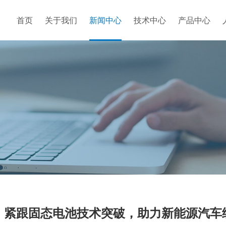
首页
关于我们
新闻中心
技术中心
产品中心
｜紧跟固态电池技术突破，助力新能源汽车