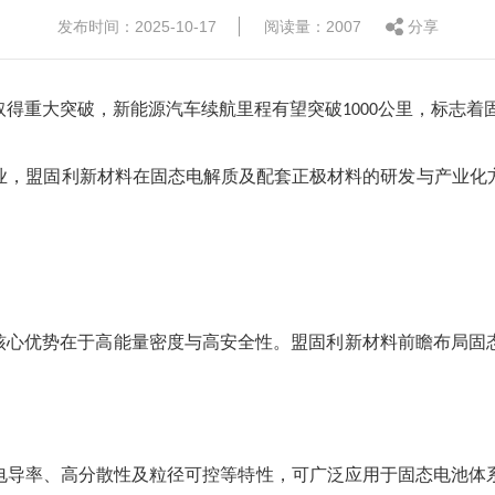
发布时间：2025-10-17
阅读量：2007
分享
取得重大突破，新能源汽车续航里程有望突破
公里，标志着
1000
业，盟固利
新材料
在固态电解质及配套正极材料的研发与产业化
其核心优势在于高能量密度与高安全性。盟固利新材料前瞻布局固
电导率、高分散性及粒径可控等特性，可广泛应用于固态电池体