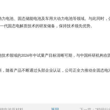
动力电池、固态储能电池及车用大动力电池等领域。与此同时，
等下一代固态电解质技术的研发储备，保持技术领先优势。
池技术领域的
年中试量产目标清晰可期，与中国科研机构在
2026
新，随着产品不断通过头部企业认证，公司正全力推动全固态电
解析电池材料路线演进趋势
返回
下一篇：
“精研行业战