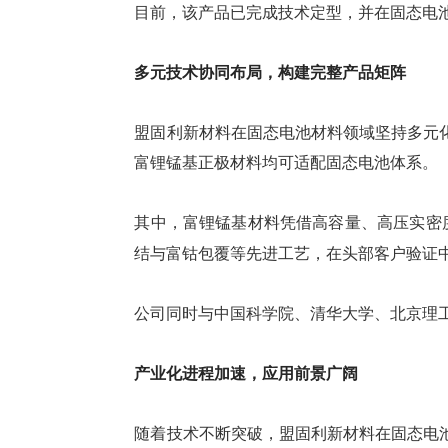
目前，该产品已完成技术定型，并在固态电
多元技术协同布局，构建完整产品矩阵
盟固利新材料在固态电池材料领域坚持多元
富锂锰基正极材料均可适配固态电池体系。
其中，富锂锰基材料凭借高容量、高压实密
结与富钴包覆等先进工艺，在头部客户验证
公司同时与
中国科学院、
清华大学
、
北京理
产业化进程加速，应用前景广阔
随着技术不断突破，盟固利新材料在固态电