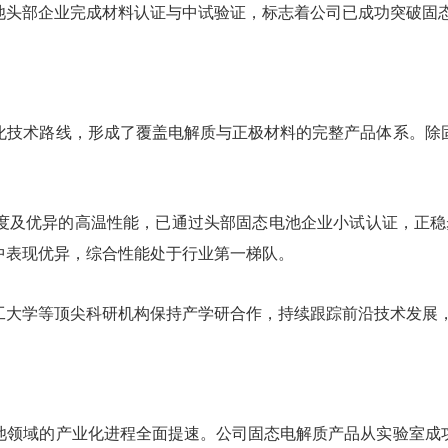
池头部企业完成材料认证与中试验证，标志着公司已成功突破固
化技术路线，形成了覆盖电解质与正极材料的完整产品体系。除
度及优异的高温性能，已通过头部固态电池企业小试认证，正稳
中表现优异，综合性能处于行业第一梯队。
工大学
等顶尖科研机构保持产学研合作，持续跟踪前沿技术发展
池领域的产业化进程全面提速。公司固态电解质产品从实验室成